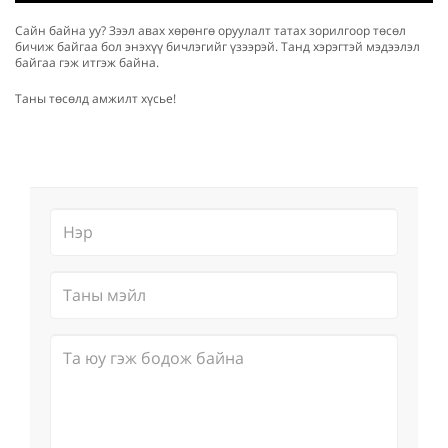
Сайн байна уу? Зээл авах хөрөнгө оруулалт татах зорилгоор төсөл
бичиж байгаа бол энэхүү бичлэгийг үзээрэй. Танд хэрэгтэй мэдээлэл
байгаа гэж итгэж байна.
Таны төсөлд амжилт хүсье!